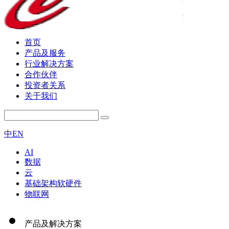
首页
产品及服务
行业解决方案
合作伙伴
投资者关系
关于我们
中
EN
AI
数据
云
基础架构软硬件
物联网
产品及解决方案